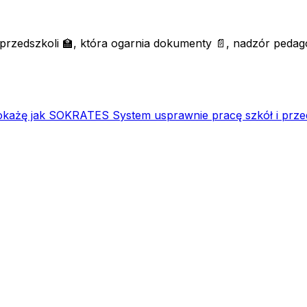
 przedszkoli 🏫, która ogarnia dokumenty 📄, nadzór pedagog
okażę jak SOKRATES System usprawnie pracę szkół i przed