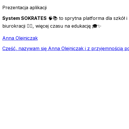
Prezentacja aplikacji
System SOKRATES
🧠📚 to sprytna platforma dla szkół i
biurokracji 😮‍💨, więcej czasu na edukację 🎓✨
Anna Olejniczak
Cześć, nazywam się Anna Olejniczak i z przyjemnością p