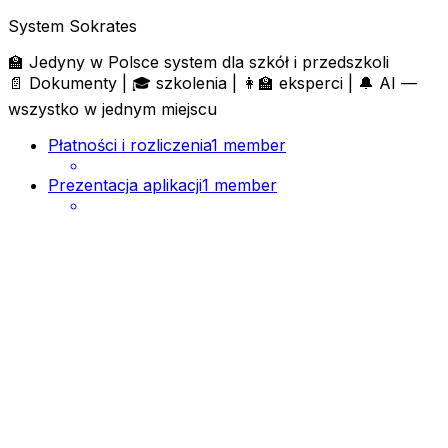
System Sokrates
🏫 Jedyny w Polsce system dla szkół i przedszkoli
📄 Dokumenty | 🎓 szkolenia | 👩‍🏫 eksperci | 🔔 AI —
wszystko w jednym miejscu
Płatności i rozliczenia
1 member
Prezentacja aplikacji
1 member